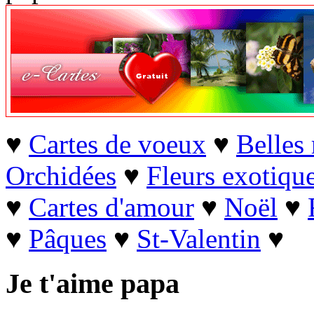
♥
Cartes de voeux
♥
Belles 
Orchidées
♥
Fleurs exotiqu
♥
Cartes d'amour
♥
Noël
♥
♥
Pâques
♥
St-Valentin
♥
Je t'aime papa