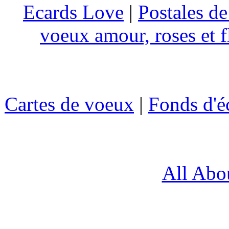
Ecards Love
|
Postales d
voeux amour, roses et f
Cartes de voeux
|
Fonds d'é
All Abo