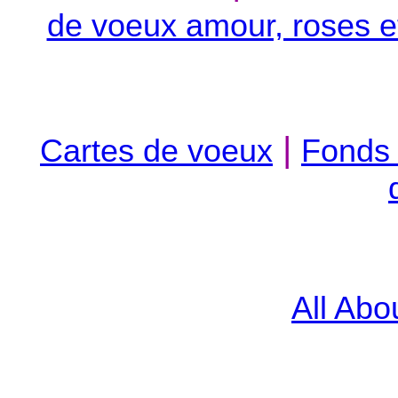
de voeux amour, roses et
|
Cartes de voeux
Fonds 
All Abo