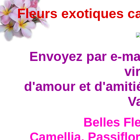
Fleurs exotiques c
Envoyez par e-ma
vi
d'amour et d'amitié
V
Belles Fl
Camellia, Passiflo