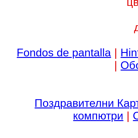
Fondos de pantalla
|
Hin
|
Об
Поздравителни Кар
компютри
|