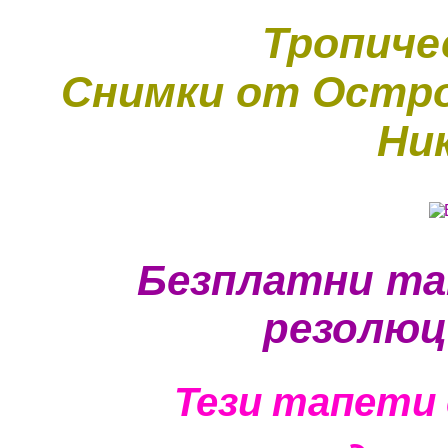
Тропиче
Снимки от Остро
Ни
Безплатни та
резолюц
Тези тапети 