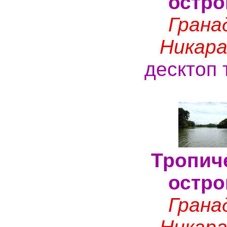
остро
Грана
Никара
десктоп 
Тропич
остро
Грана