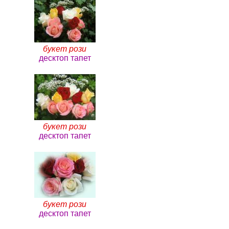
букет рози
десктоп тапет
букет рози
десктоп тапет
букет рози
десктоп тапет