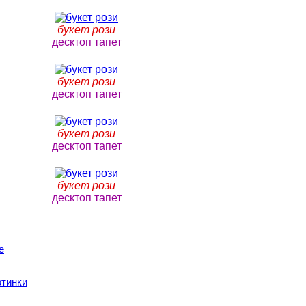
букет рози
десктоп тапет
букет рози
десктоп тапет
букет рози
десктоп тапет
букет рози
десктоп тапет
e
ртинки