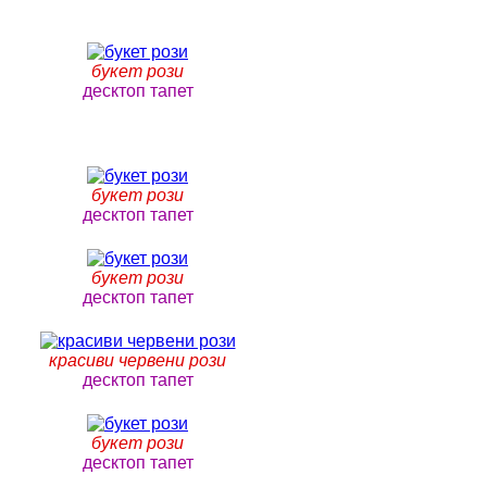
букет рози
десктоп тапет
букет рози
десктоп тапет
букет рози
десктоп тапет
красиви червени рози
десктоп тапет
букет рози
десктоп тапет