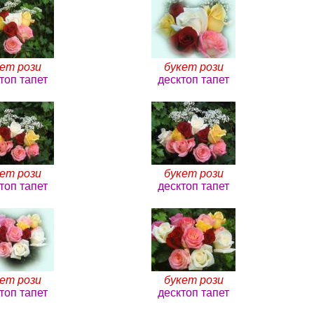
ет рози
букет рози
топ тапет
десктоп тапет
ет рози
букет рози
топ тапет
десктоп тапет
ет рози
букет рози
топ тапет
десктоп тапет