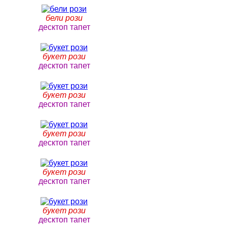
бели рози
десктоп тапет
букет рози
десктоп тапет
букет рози
десктоп тапет
букет рози
десктоп тапет
букет рози
десктоп тапет
букет рози
десктоп тапет