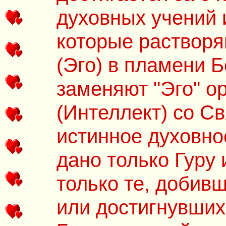
духовных учений 
которые растворя
(Эго) в пламени 
заменяют "Эго" о
(Интеллект) со С
истинное духовно
дано только Гуру 
только те, добивш
или достигнувши