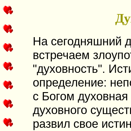
Ду
На сегодняшний д
встречаем злоуп
"духовность". Ист
определение: неп
с Богом духовная
духовного существ
развил свое исти