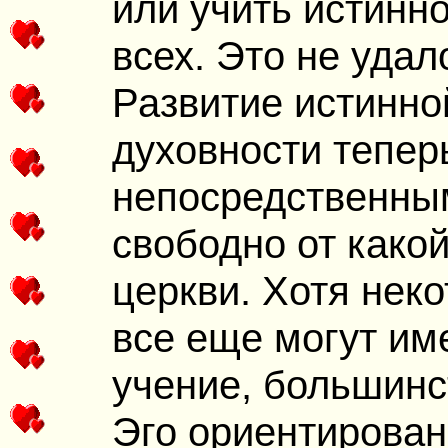
или учить истинн
всех. Это нe удал
Развитие истинной
духовности тепер
непосредственным
свободно от како
церкви. Хотя нек
все еще могут им
учение, большинс
Эго ориентирован