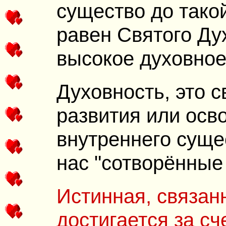
существо до такой
равен Святого Ду
высокое духовное
Духовность, это с
развития или осв
внутреннего сущес
нас "сотворённые
Истинная, связан
достигается за с