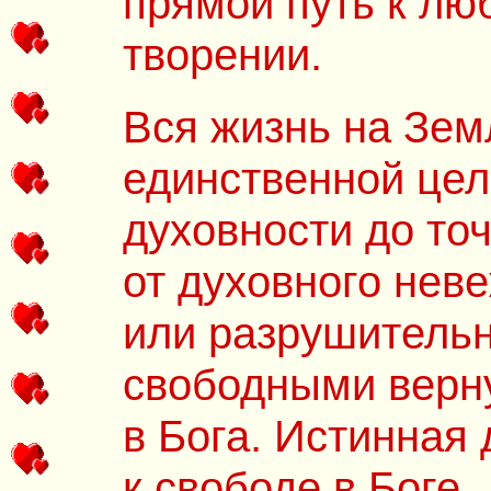
прямой путь к лю
творении.
Вся жизнь на Зем
единственной цел
духовности до то
от духовного нев
или разрушительн
свободными верн
в Бога. Истинная 
к свободе в Боге.