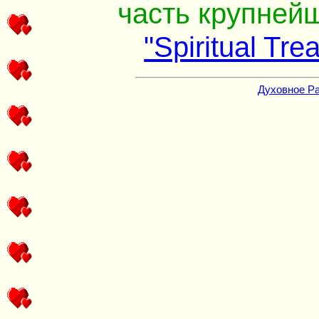
часть крупнейш
"Spiritual Tre
Духовное Р