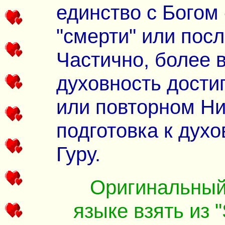
единство с Богом 
"смерти" или пос
Частично, более 
духовность дости
или повторном Н
подготовка к духо
Гуру.
Оригинальный 
языке взять из "S