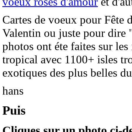
voeux roses d'amour
et d'au
Cartes de voeux pour Fête d
Valentin ou juste pour dire 
photos ont éte faites sur les
tropical avec 1100+ isles tr
exotiques des plus belles d
hans
Puis
Cliques sur un photo ci-