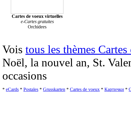
Cartes de voeux virtuelles
e-Cartes gratuites
Orchidees
Vois
tous les thèmes Cartes
Noël, la nouvel an, St. Valen
occasions
*
eCards
*
Postales
*
Grusskarten
*
Cartes de voeux
*
Картички
*