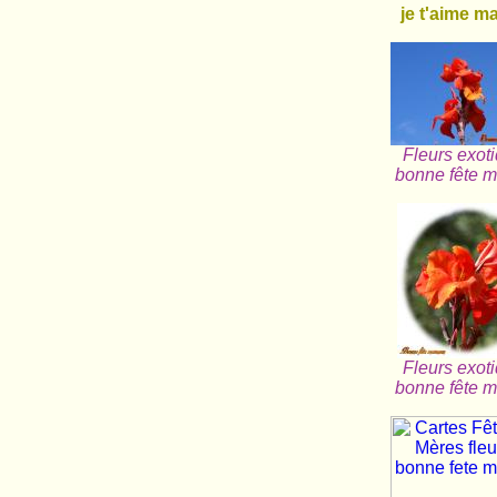
je t'aime 
Fleurs exot
bonne fête 
Fleurs exot
bonne fête 