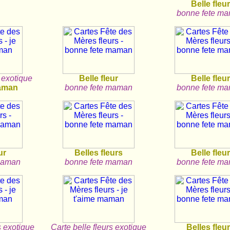
Belle fleu
bonne fete m
r exotique
Belle fleur
Belle fleu
maman
bonne fete maman
bonne fete m
ur
Belles fleurs
Belle fleu
maman
bonne fete maman
bonne fete m
s exotique
Carte belle fleurs exotique
Belles fleu