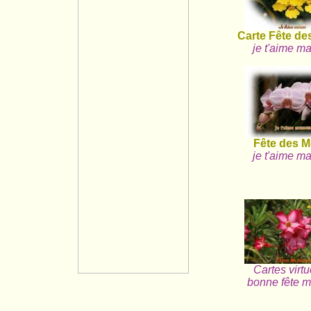
Carte Fête de
je t'aime 
Fête des M
je t'aime 
Cartes virtu
bonne fête 