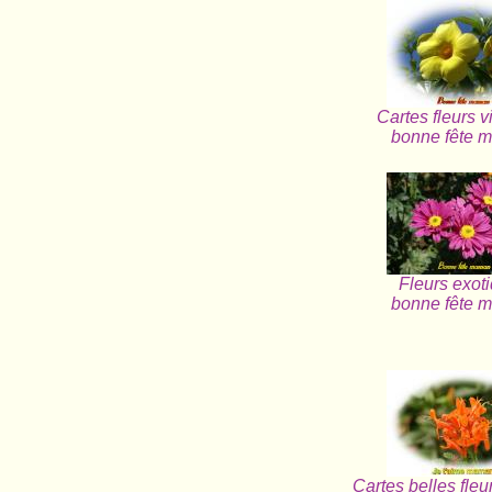
Cartes fleurs v
bonne fête 
Fleurs exot
bonne fête 
Cartes belles fleu