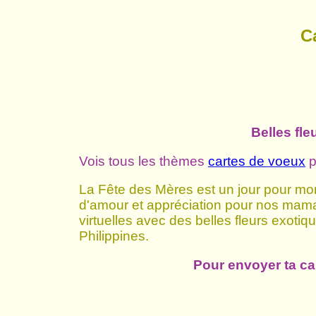
C
Belles fl
Vois tous les thèmes
cartes de voeux
p
La Fête des Mères est un jour pour mo
d'amour et appréciation pour nos mama
virtuelles avec des belles fleurs exotiq
Philippines.
Pour envoyer ta car