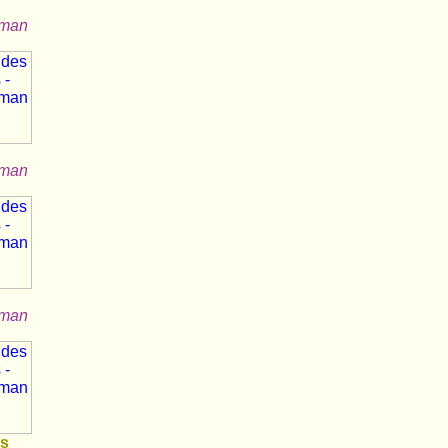
r
aman
r
aman
r
aman
rs