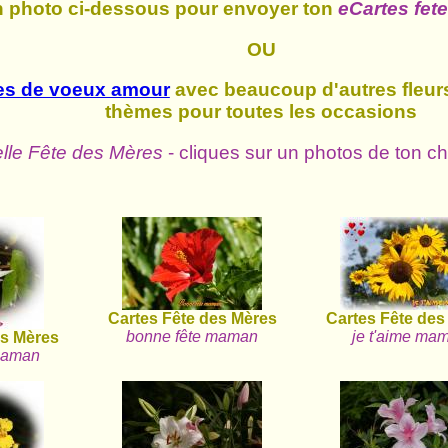
n photo ci-dessous pour envoyer ton
eCartes fet
OU
es de voeux amour
avec beaucoup d'autres fleurs
thèmes pour toutes les occasions
elle Fête des Mères
- cliques sur un photos de ton ch
Cartes Fête des Mères
Cartes Fête des
bonne fête maman
je t'aime ma
es Mères
maman