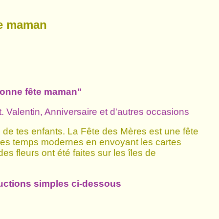
te maman
"Bonne fête maman"
. Valentin, Anniversaire et d'autres occasions
de tes enfants. La Fête des Mères est une fête
 des temps modernes en envoyant les cartes
s fleurs ont été faites sur les îles de
tructions simples ci-dessous