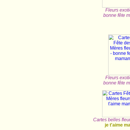
Fleurs exot
bonne fête 
Fleurs exot
bonne fête 
Cartes belles fleu
je t'aime 