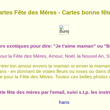
artes Fête des Mères - Cartes bonne fê
eurs exotiques pour dire: "Je t'aime maman" ou 
our la Fête des Mères, Amour, Noël, la Nouvel An, St
ntrer ton amour envers ta maman or enver la maman 
ns - en donnant de vraies fleurs ou roses ou dans
ue pour la Fête des Mères. Toutes ces belles photos de
te fête des mères par l'email, suivi s.t.p. les ins
hans