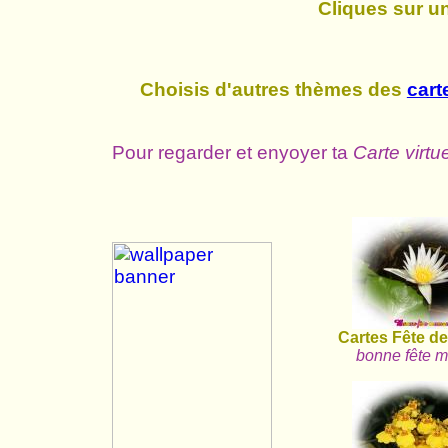
Cliques sur u
Choisis d'autres thèmes des
cart
Pour regarder et enyoyer ta
Carte virtu
Cartes Fête d
bonne fête 