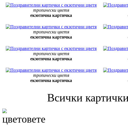
тропически цветя
екзотична картичка
тропически цветя
екзотична картичка
тропически цветя
екзотична картичка
тропически цветя
екзотична картичка
Всички картички