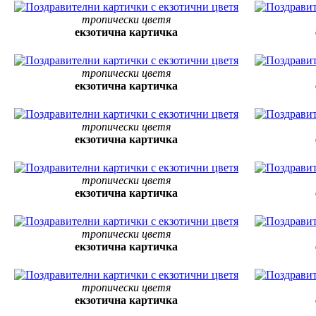
тропически цветя
екзотична картичка
тропически цветя
екзотична картичка
тропически цветя
екзотична картичка
тропически цветя
екзотична картичка
тропически цветя
екзотична картичка
тропически цветя
екзотична картичка