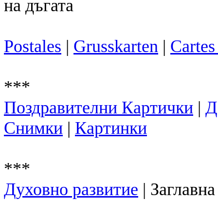
Postales
|
Grusskarten
|
Cartes
***
Поздравителни Картички
|
Д
Снимки
|
Картинки
***
Духовно развитие
| Заглавн