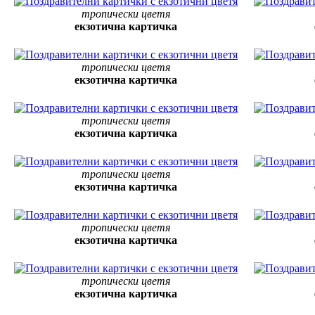
тропически цветя
екзотична картичка
тропически цветя
екзотична картичка
тропически цветя
екзотична картичка
тропически цветя
екзотична картичка
тропически цветя
екзотична картичка
тропически цветя
екзотична картичка