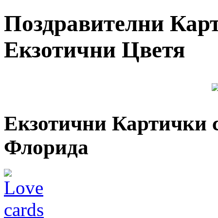
Поздравителни Кар
Екзотични Цветя
Екзотични Картички с
Флорида