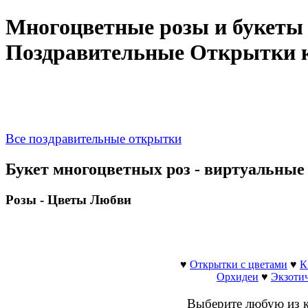
Многоцветные розы и букеты 
Поздравительные Открытки к
Все поздравительные открытки
Букет многоцветных роз - виртуальны
Розы - Цветы Любви
♥
Открытки с цветами
♥
К
Орхидеи
♥
Экзоти
Выберите любую из ка