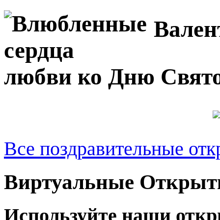
Вален
любви ко Дню Свят
Все поздравительные отк
Виртуальные Открыт
Используйте наши откр