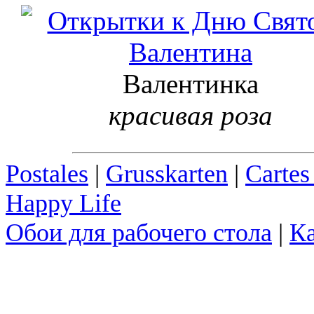
Валентинка
красивая роза
Postales
|
Grusskarten
|
Cartes
Happy Life
Обои для рабочего стола
|
Ка