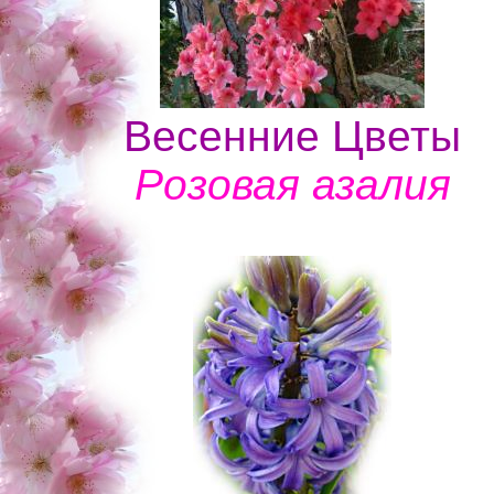
Весенние Цветы
Розовая азалия