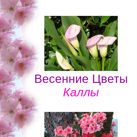
Весенние Цветы
Каллы