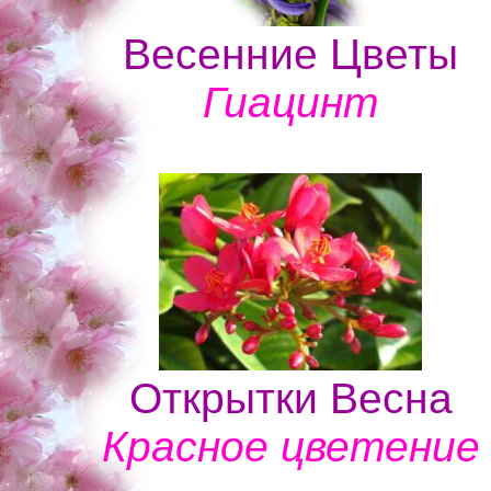
Весенние Цветы
Гиацинт
Открытки Весна
Красное цветение