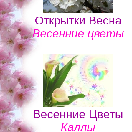
Открытки Весна
Весенние цветы
Весенние Цветы
Каллы