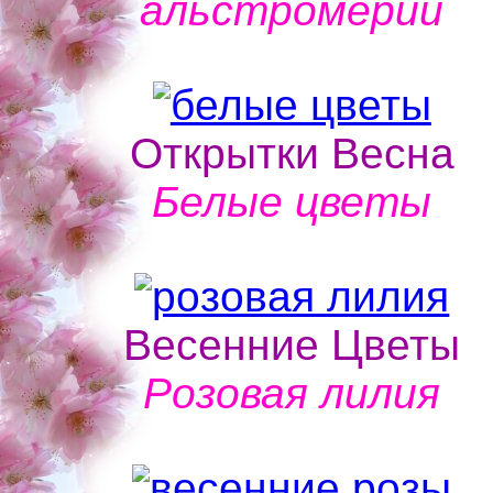
альстромерии
Открытки Весна
Белые цветы
Весенние Цветы
Розовая лилия