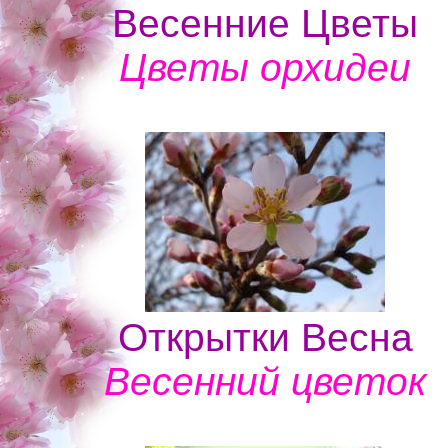
Весенние Цветы
Цветы орхидеи
Открытки Весна
Весенний цветок