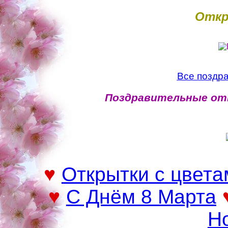
Откр
Все поздр
Поздравительные от
♥
Открытки с цвета
♥
С Днём 8 Марта
Н