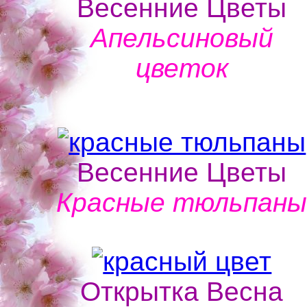
Весенние Цветы
Апельсиновый
цветок
Весенние Цветы
Красные тюльпан
Открытка Весна