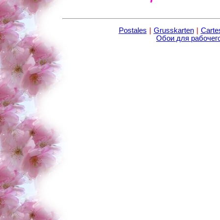
Postales
|
Grusskarten
|
Carte
Обои для рабочег