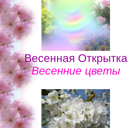
Весенная Открытка
Весенние цветы