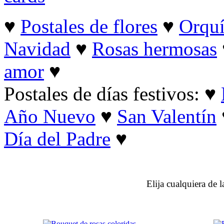
♥
Postales de flores
♥
Orquí
Navidad
♥
Rosas hermosas
amor
♥
Postales de días festivos: ♥
Año Nuevo
♥
San Valentín
Día del Padre
♥
Elija cualquiera de l