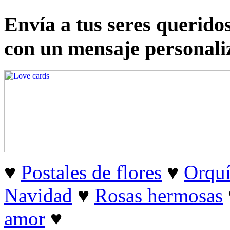
Envía a tus seres querido
con un mensaje personali
♥
Postales de flores
♥
Orquí
Navidad
♥
Rosas hermosas
amor
♥