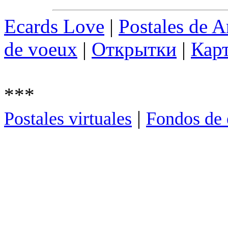
Ecards Love
|
Postales de 
de voeux
|
Открытки
|
Кар
***
|
Postales virtuales
Fondos de 