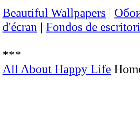
Beautiful Wallpapers
|
Обо
d'écran
|
Fondos de escritor
***
All About Happy Life
Hom