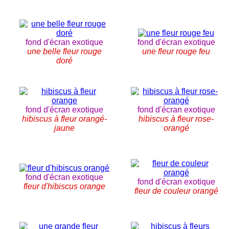
fond d'écran exotique
fond d'écran exotique
une belle fleur rouge
une fleur rouge feu
doré
fond d'écran exotique
fond d'écran exotique
hibiscus à fleur orangé-
hibiscus à fleur rose-
jaune
orangé
fond d'écran exotique
fond d'écran exotique
fleur d'hibiscus orange
fleur de couleur orangé