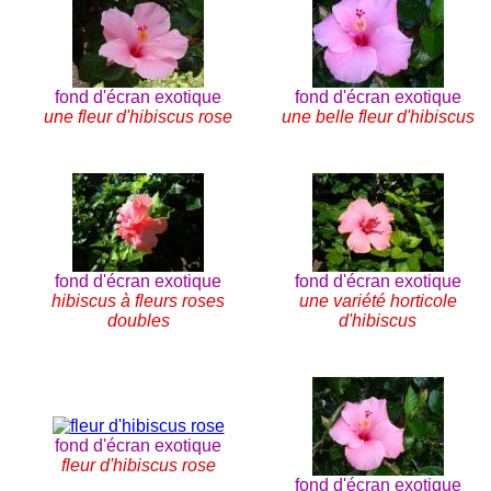
fond d'écran exotique
fond d'écran exotique
une fleur d'hibiscus rose
une belle fleur d'hibiscus
fond d'écran exotique
fond d'écran exotique
hibiscus à fleurs roses
une variété horticole
doubles
d'hibiscus
fond d'écran exotique
fleur d'hibiscus rose
fond d'écran exotique