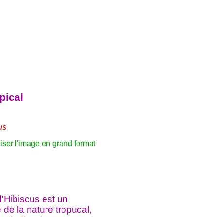
pical
us
liser l'image en grand format
d'Hibiscus est un
 de la nature tropucal,