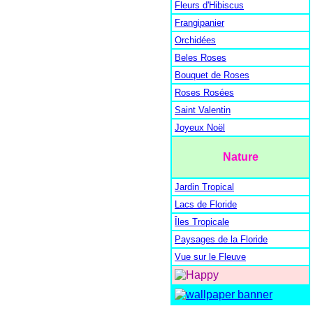
Fleurs d'Hibiscus
Frangipanier
Orchidées
Beles Roses
Bouquet de Roses
Roses Rosées
Saint Valentin
Joyeux Noël
Nature
Jardin Tropical
Lacs de Floride
Îles Tropicale
Paysages de la Floride
Vue sur le Fleuve