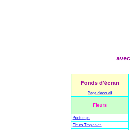
avec
Fonds d'écran
Page d'accueil
Fleurs
Printemps
Fleurs Tropicales