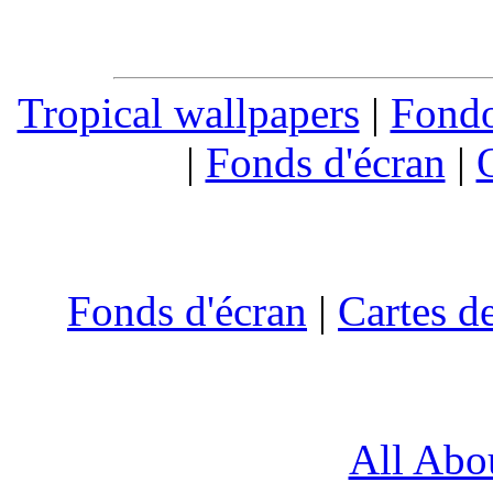
Tropical wallpapers
|
Fondo
|
Fonds d'écran
|
Fonds d'écran
|
Cartes d
All Abo