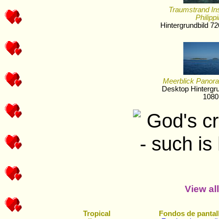
Traumstrand In
Philipp
Hintergrundbild 7
Meerblick Panora
Desktop Hintergr
1080
View al
Tropical
Fondos de pantal