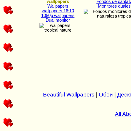
wallpapers
Fondos de pantall
Wallpapers
Monitores duales
wallpapers 16:10
1080p wallpapers
Dual monitor
Beautiful Wallpapers
|
Обои
|
Деск
All Ab