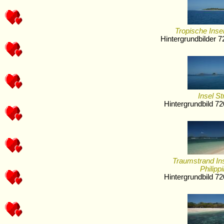
Tropische Insel
Hintergrundbilder 
Insel St
Hintergrundbild 7
Traumstrand In
Philipp
Hintergrundbild 7