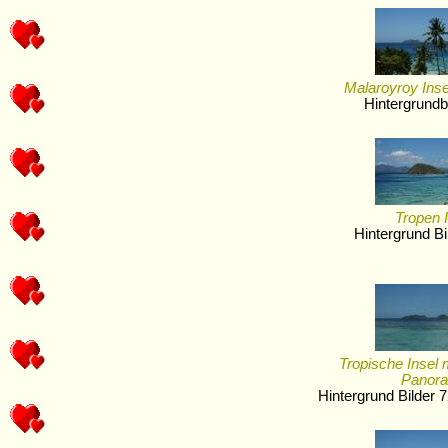
Malaroyroy Ins
Hintergrundb
Tropen 
Hintergrund B
Tropische Insel 
Panor
Hintergrund Bilder