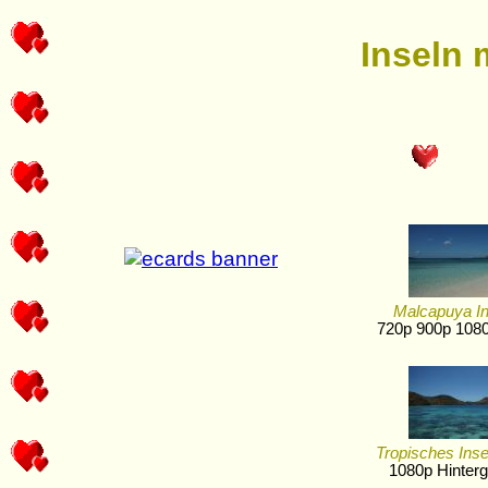
Inseln 
Malcapuya In
720p 900p 1080
Tropisches Ins
1080p Hinterg