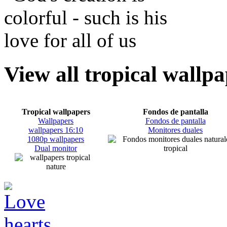
View all tropical wallp
Tropical wallpapers
Fondos de pantalla
Wallpapers
Fondos de pantalla
wallpapers 16:10
Monitores duales
1080p wallpapers
Dual monitor