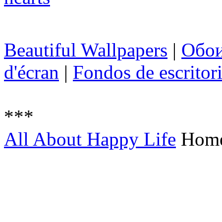
Beautiful Wallpapers
|
Обо
d'écran
|
Fondos de escritor
***
All About Happy Life
Hom