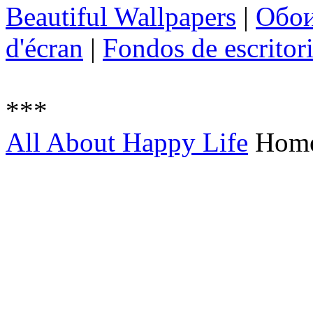
Beautiful Wallpapers
|
Обо
d'écran
|
Fondos de escritor
***
All About Happy Life
Hom