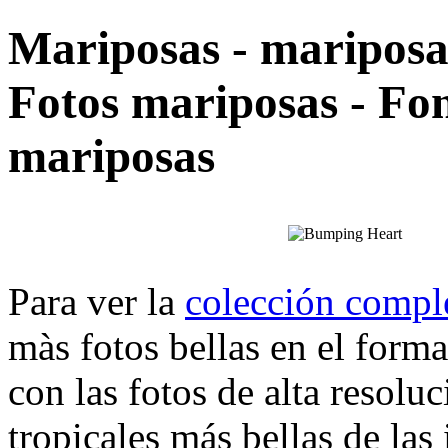
Mariposas - mariposas
Fotos mariposas - Fon
mariposas
Para ver la
colección comple
màs fotos bellas en el form
con las fotos de alta resolu
tropicales más bellas de las 